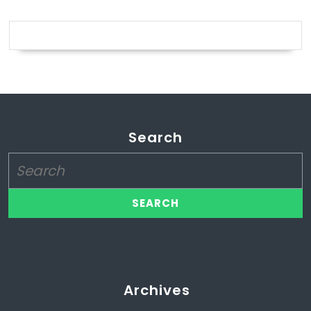
Search
Search
for:
Archives