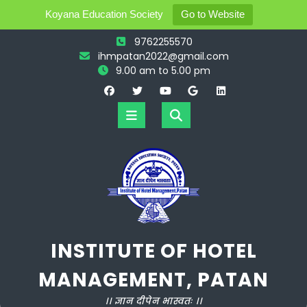
Koyana Education Society
Go to Website
Skip
9762255570
to
ihmpatan2022@gmail.com
content
9.00 am to 5.00 pm
Open
Button
INSTITUTE OF HOTEL
MANAGEMENT, PATAN
।। ज्ञान दीपेन भास्वतः ।।