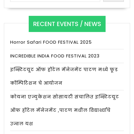
RECENT EVENTS / NEWS
Horror Safari FOOD FESTIVAL 2025
INCREDIBLE INDIA FOOD FESTIVAL 2023
इन्स्टिटयूट ऑफ हॉटेल मॅनेजमेंट पाटण मध्ये फूड
कॉम्पिटिशन चे आयोजन
कोयना एज्युकेशन सोसायटी संचालित इन्स्टिटयूट
ऑफ हॉटेल मॅनेजमेंट ,पाटण मधील विद्यार्थ्यांचे
उज्वल यश