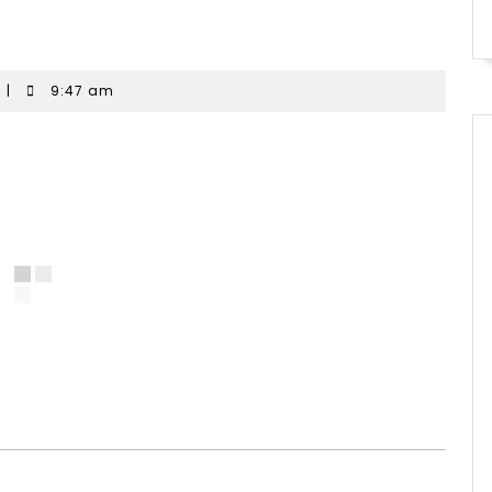
|
9:47 am