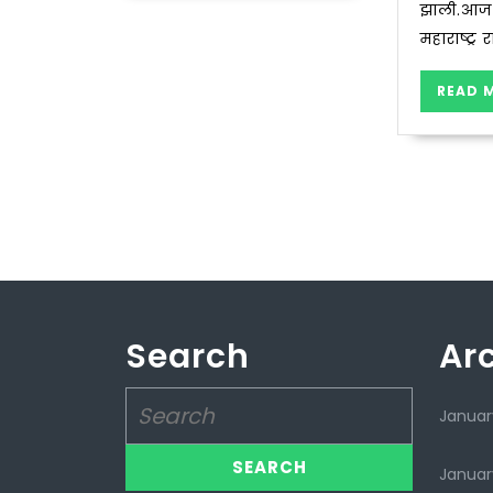
झाली.
महाराष्ट्र
READ 
Search
Ar
Search
Januar
for:
Januar