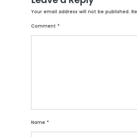
Leave a Reply
Your email address will not be published.
Re
Comment
*
Name
*