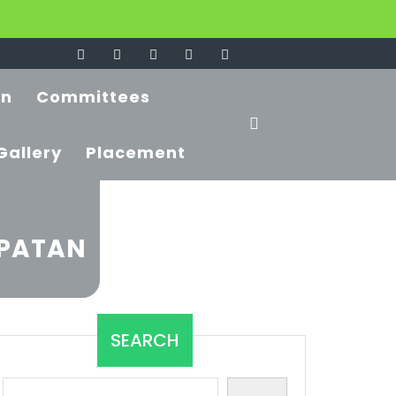
on
Committees
Gallery
Placement
 PATAN
SEARCH